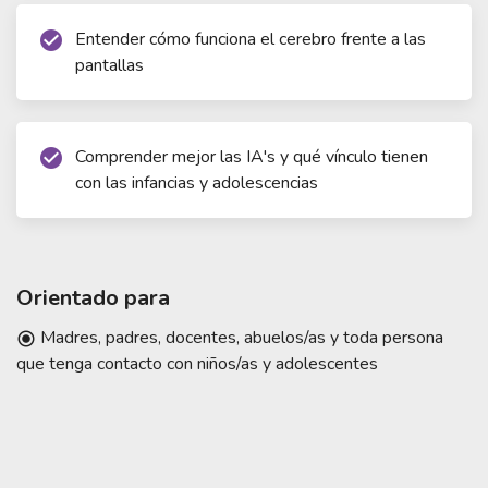
Entender cómo funciona el cerebro frente a las
check_circle
pantallas
Comprender mejor las IA's y qué vínculo tienen
check_circle
con las infancias y adolescencias
Orientado para
Madres, padres, docentes, abuelos/as y toda persona
radio_button_checked
que tenga contacto con niños/as y adolescentes