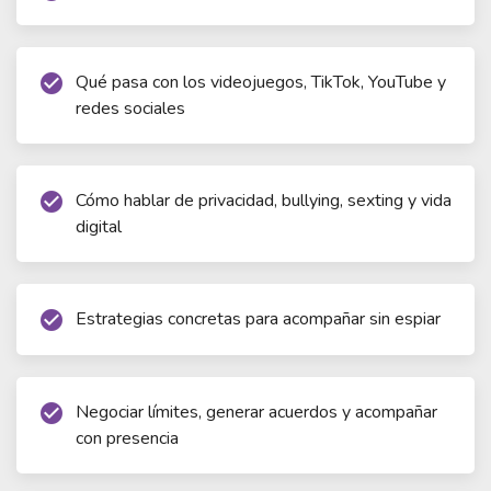
Qué pasa con los videojuegos, TikTok, YouTube y
check_circle
redes sociales
Cómo hablar de privacidad, bullying, sexting y vida
check_circle
digital
Estrategias concretas para acompañar sin espiar
check_circle
Negociar límites, generar acuerdos y acompañar
check_circle
con presencia