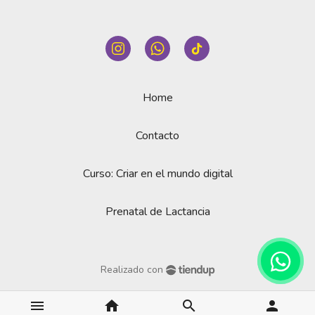
Home
Contacto
Curso: Criar en el mundo digital
Prenatal de Lactancia
Realizado con
menu
home
search
person