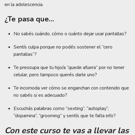
en la adolescencia.
¿Te pasa que…
No sabés cuándo, cómo o cuánto dejar usar pantallas?
Sentís culpa porque no podés sostener el “cero
pantallas”?
Te preocupa que tu hijo/a “quede afuera” por no tener
celular, pero tampoco querés darle uno?
Te incomoda ver cómo se enganchan con contenido que
no sabés si es adecuado?
Escuchás palabras como “sexting”, “autoplay”,
“dopamina”, “grooming” y sentís que te falta info?
Con este curso te vas a llevar las